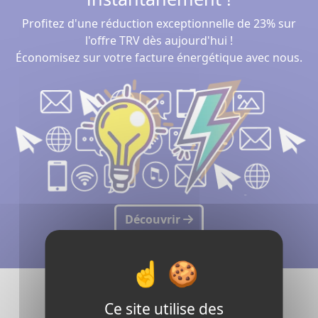
Profitez d'une réduction exceptionnelle de 23% sur
l'offre TRV dès aujourd'hui !
Économisez sur votre facture énergétique avec nous.
Découvrir
Découvrez notre Sponsoring
Ce site utilise des