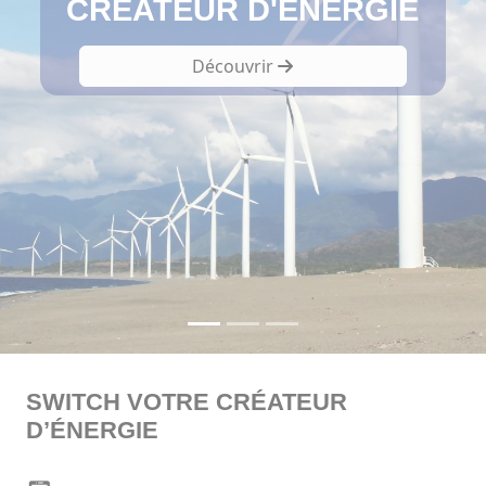
CRÉATEUR D'ÉNERGIE
Découvrir
SWITCH VOTRE CRÉATEUR
D’ÉNERGIE