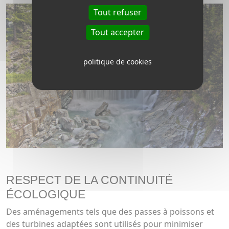
Tout refuser
Tout accepter
politique de cookies
RESPECT DE LA CONTINUITÉ
ÉCOLOGIQUE
Des aménagements tels que des passes à poissons et
des turbines adaptées sont utilisés pour minimiser