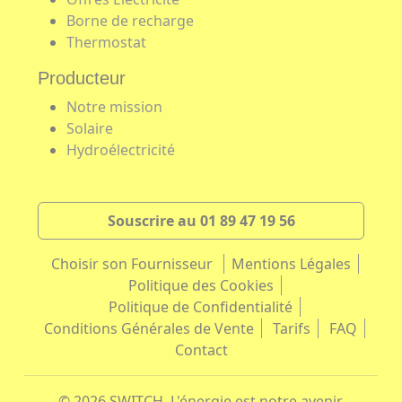
Borne de recharge
Thermostat
Producteur
Notre mission
Solaire
Hydroélectricité
Souscrire au 01 89 47 19 56
Choisir son Fournisseur
Mentions Légales
Politique des Cookies
Politique de Confidentialité
Conditions Générales de Vente
Tarifs
FAQ
Contact
© 2026 SWITCH. L'énergie est notre avenir,