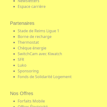
Newsletters
Espace carrière
Partenaires
Stade de Reims Ligue 1
Borne de recharge
Thermostat
Chèque énergie
SwitchCam avec Kiwatch
SFR
Luko
Sponsoring
Fonds de Solidarité Logement
Nos Offres
Forfaits Mobile
Offres Électricité