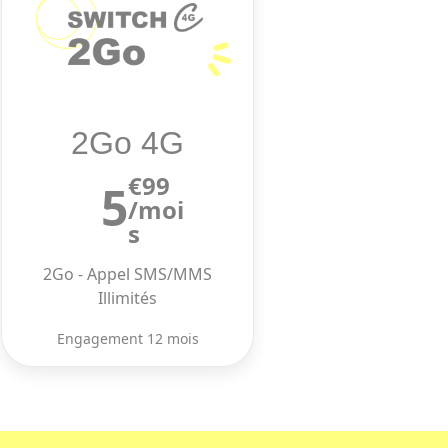
2Go 4G
€99
5
/moi
s
2Go - Appel SMS/MMS
Illimités
Engagement 12 mois