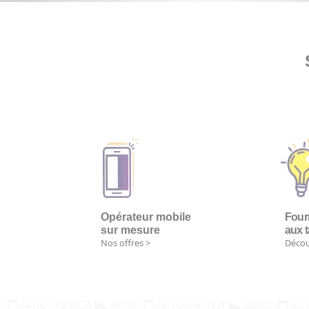
Opérateur mobile
Fourn
sur mesure
aux t
Nos offres >
Décou