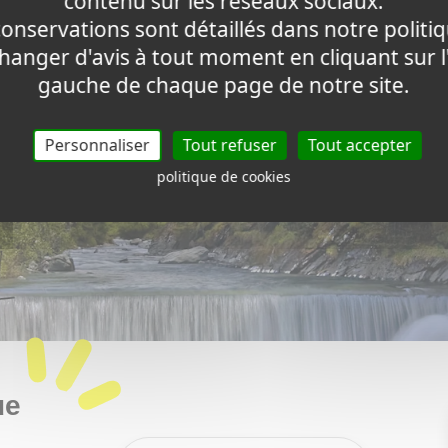
contenu sur les réseaux sociaux.
conservations sont détaillés dans notre politi
anger d'avis à tout moment en cliquant sur l
gauche de chaque page de notre site.
Personnaliser
Tout refuser
Tout accepter
politique de cookies
ue