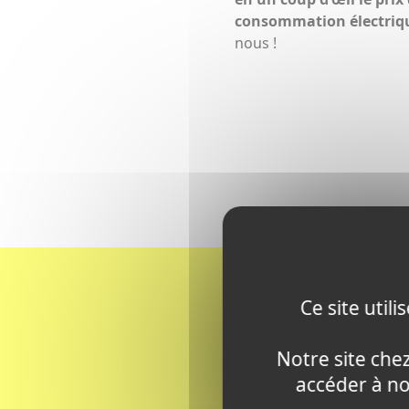
consommation électriq
nous !
Ce site util
Notre site chez
accéder à n