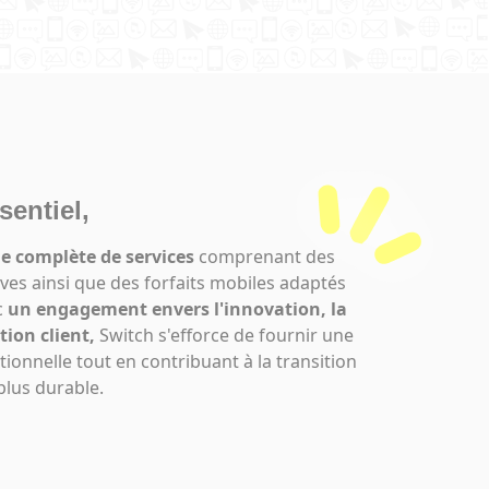
sentiel,
 complète de services
comprenant des
tives ainsi que des forfaits mobiles adaptés
c
un engagement envers l'innovation, la
tion client,
Switch s'efforce de fournir une
tionnelle tout en contribuant à la transition
plus durable.