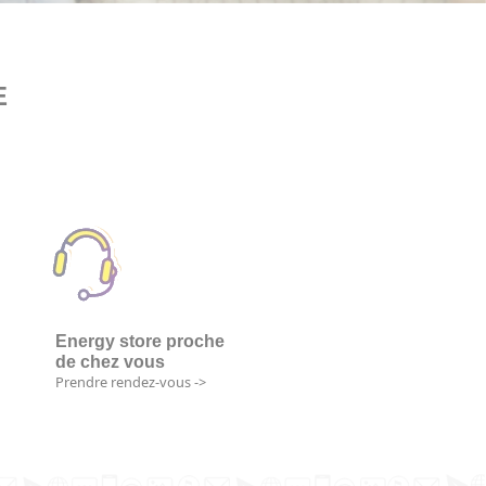
E
Energy store proche
de chez vous
Prendre rendez-vous ->