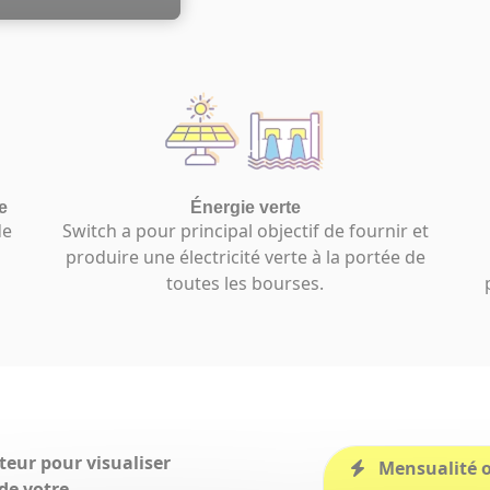
e
Énergie verte
de
Switch a pour principal objectif de fournir et
produire une électricité verte à la portée de
toutes les bourses.
teur
pour visualiser
Mensualité o
 de votre