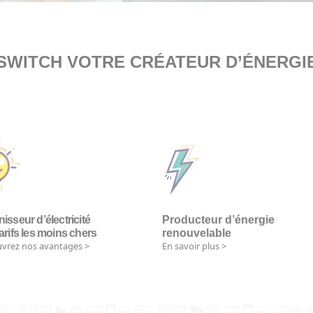
SWITCH VOTRE CRÉATEUR D’ÉNERGI
isseur d’électricité
Producteur d’énergie
arifs les moins chers
renouvelable
vrez nos avantages >
En savoir plus >