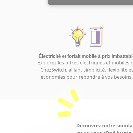
Électricité et forfait mobile à prix imbattabl
Explorez les offres électriques et mobiles 
ChezSwitch, alliant simplicité, flexibilité et
économies pour répondre à vos besoins.
Découvrez notre simula
en un coup d'œil le prix