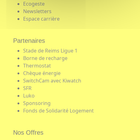
Ecogeste
Newsletters
Espace carrière
Partenaires
Stade de Reims Ligue 1
Borne de recharge
Thermostat
Chèque énergie
SwitchCam avec Kiwatch
SFR
Luko
Sponsoring
Fonds de Solidarité Logement
Nos Offres