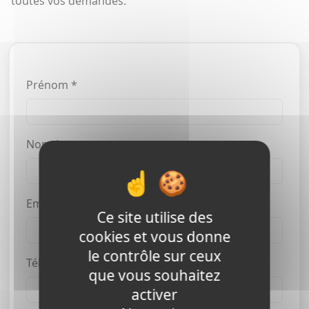
toutes vos demandes.
Prénom *
Nom *
Email *
Ce site utilise des
cookies et vous donne
le contrôle sur ceux
Téléphone
que vous souhaitez
activer