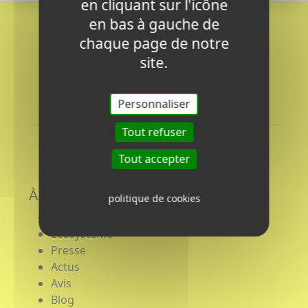
en cliquant sur l'icône
en bas à gauche de
chaque page de notre
site.
Personnaliser
Tout refuser
Tout accepter
À Propos
politique de cookies
Boutiques
Ecosystème
Presse
Actus
Avis
Blog