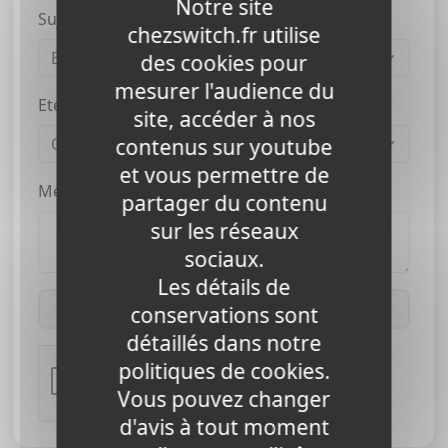
Notre site
Sujet *
chezswitch.fr utilise
des cookies pour
mesurer l'audience du
Etes-vous client ? *
site, accéder à nos
contenus sur youtube
et vous permettre de
Message *
partager du contenu
sur les réseaux
sociaux.
Les détails de
Envoyer
conservations sont
détaillés dans notre
politiques de cookies.
Vous pouvez changer
d'avis à tout moment