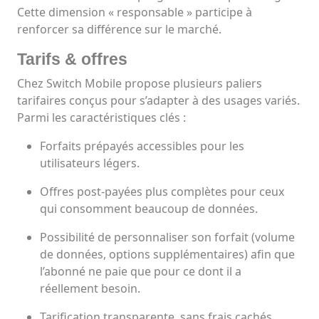
Cette dimension « responsable » participe à
renforcer sa différence sur le marché.
Tarifs & offres
Chez Switch Mobile propose plusieurs paliers
tarifaires conçus pour s’adapter à des usages variés.
Parmi les caractéristiques clés :
Forfaits prépayés accessibles pour les
utilisateurs légers.
Offres post-payées plus complètes pour ceux
qui consomment beaucoup de données.
Possibilité de personnaliser son forfait (volume
de données, options supplémentaires) afin que
l’abonné ne paie que pour ce dont il a
réellement besoin.
Tarification transparente, sans frais cachés.