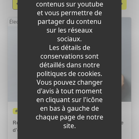
contenus sur youtube
Précèdent
Suivant
et vous permettre de
partager du contenu
Électricité
sur les réseaux
sociaux.
Les détails de
conservations sont
détaillés dans notre
politiques de cookies.
Vous pouvez changer
d'avis à tout moment
en cliquant sur l'icône
en bas à gauche de
#Électricité
chaque page de notre
Rentrée 2026 : le combo pour alléger sa facture
site.
d'énergie et de mobile