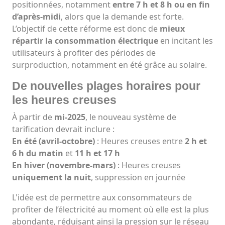
positionnées, notamment
entre 7 h et 8 h ou en fin
d’après-midi
, alors que la demande est forte.
L’objectif de cette réforme est donc de
mieux
répartir la consommation électrique
en incitant les
utilisateurs à profiter des périodes de
surproduction, notamment en été grâce au solaire.
De nouvelles plages horaires pour
les heures creuses
À partir de
mi-2025
, le nouveau système de
tarification devrait inclure :
En été (avril-octobre)
: Heures creuses entre
2 h et
6 h du matin
et
11 h et 17 h
En hiver (novembre-mars)
: Heures creuses
uniquement la nuit
, suppression en journée
L'idée est de permettre aux consommateurs de
profiter de l’électricité au moment où elle est la plus
abondante, réduisant ainsi la pression sur le réseau