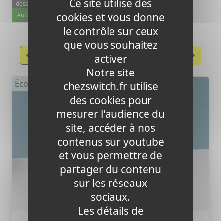
Ce site utilise des
désactivé.
cookies et vous donne
Autoriser
le contrôle sur ceux
que vous souhaitez
Précèdent
Suivant
activer
Notre site
Économie d'énergie
chezswitch.fr utilise
des cookies pour
mesurer l'audience du
site, accéder à nos
contenus sur youtube
et vous permettre de
partager du contenu
sur les réseaux
sociaux.
Les détails de