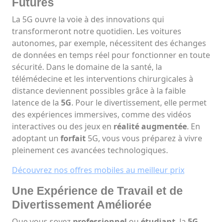
Futures
La 5G ouvre la voie à des innovations qui
transformeront notre quotidien. Les voitures
autonomes, par exemple, nécessitent des échanges
de données en temps réel pour fonctionner en toute
sécurité. Dans le domaine de la santé,
la
télémédecine et les interventions chirurgicales à
distance deviennent possibles grâce à la faible
latence de la
5G
. Pour le divertissement, elle permet
des expériences immersives, comme des vidéos
interactives ou des jeux en
réalité augmentée
. En
adoptant un
forfait
5G, vous vous préparez à vivre
pleinement ces avancées technologiques.
Découvrez nos offres mobiles au meilleur prix
Une Expérience de Travail et de
Divertissement Améliorée
Que vous soyez
professionnel
ou
étudiant
, la
5G