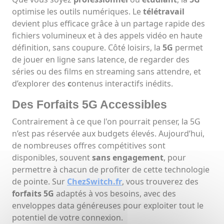
optimise les outils numériques. Le
télétravail
devient plus efficace grâce à un partage rapide des
fichiers volumineux et à des appels vidéo en haute
définition, sans coupure. Côté loisirs, la
5G
permet
de jouer en ligne sans latence, de regarder des
séries ou des films en streaming sans attendre, et
d’explorer des
c
ontenus interactifs inédits.
Des Forfaits 5G Accessibles
Contrairement à ce que l'on pourrait penser, la 5G
n’est pas réservée aux budgets élevés. Aujourd’hui,
de nombreuses offres compétitives sont
disponibles, souvent
sans engagement
, pour
permettre à chacun de profiter de cette technologie
de pointe. Sur
ChezSwitch.fr
, vous trouverez des
forfaits 5G
adaptés à vos besoins, avec des
enveloppes data généreuses pour exploiter tout le
potentiel de votre connexion.