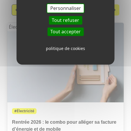
Personnaliser
Précèdent
Suivant
Tout refuser
Électricité
Tout accepter
politique de cookies
#Électricité
Rentrée 2026 : le combo pour alléger sa facture
d'énergie et de mobile