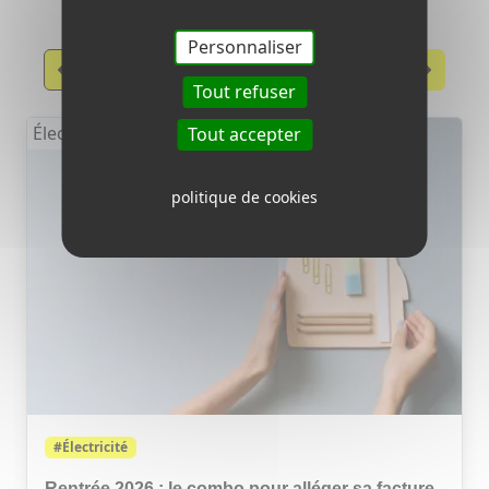
Personnaliser
Précèdent
Suivant
Tout refuser
Électricité
Tout accepter
politique de cookies
#Électricité
Rentrée 2026 : le combo pour alléger sa facture