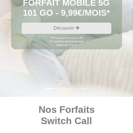
FORFAIT MOBILE 5G
101 GO - 9,99€/MOIS*
Découvrir
*9,99€ pendant 3 mois puis 11,99€
Voir conditions générales de vente
Engagement 12 mois
Nos Forfaits
Switch Call