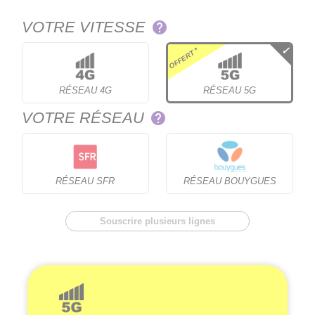
VOTRE VITESSE
OFFERT *
RÉSEAU 4G
RÉSEAU 5G
VOTRE RÉSEAU
RÉSEAU SFR
RÉSEAU BOUYGUES
Souscrire plusieurs lignes