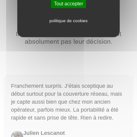
Tout accepter
politique de cookies
Ils ont franchi le pas et ne regrettent
absolument pas leur décision.
Franchement surpris. J’étais sceptique au
début surtout pour la couverture réseau, mais
je capte aussi bien que chez mon ancien
opérateur, parfois mieux. La portabilité a été
rapide et sans prise de tête. Rien à redire.
Julien Lescanot